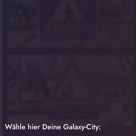
Wähle hier Deine Galaxy-City: