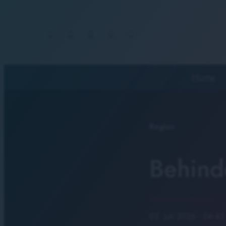
Home
Region
Behind
02. Juli 2026
· 04:45