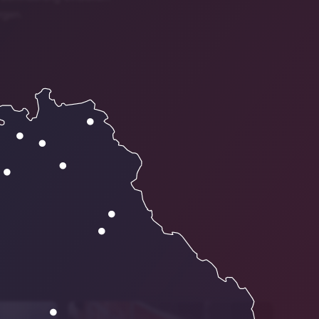
rgen.