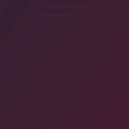
Radio/Onlinewerbung
Barrierefreiheit