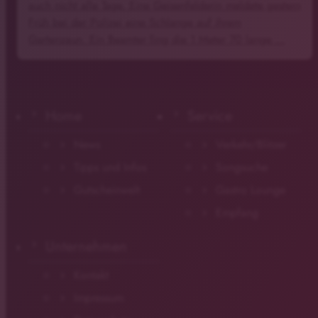
auch nicht alle Tage. Eine Geisenfelderin meldete gestern
Früh bei der Polizei eine Schlange auf ihrem
Gartenzaun. Ein Beamter fing die 1 Meter 70 lange …
Home
Service
News
Verkehr/Blitzer
Tipps und Infos
Songsuche
Gutscheinwelt
Gastro Lounge
Empfang
Unternehmen
Kontakt
Impressum