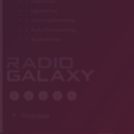
Datenschutz
Jugendschutz
Gewinnspielteilnahme
Radio/Onlinewerbung
Barrierefreiheit
Privatsphäre