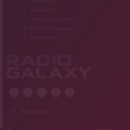
Datenschutz
Jugendschutz
Gewinnspielteilnahme
Radio/Onlinewerbung
Barrierefreiheit
Privatsphäre