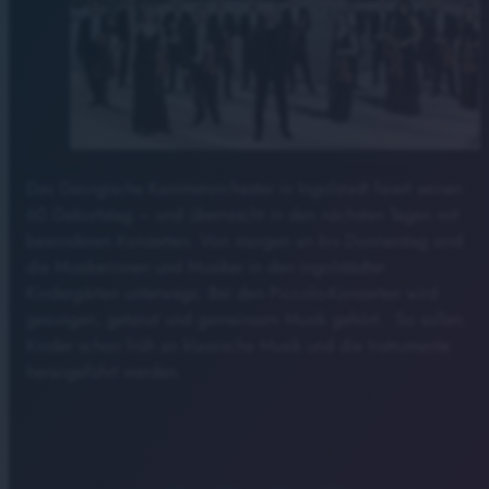
Das Georgische Kammerorchester in Ingolstadt feiert seinen
60.Geburtstag – und überrascht in den nächsten Tagen mit
besonderen Konzerten. Von morgen an bis Donnerstag sind
die Musikerinnen und Musiker in den Ingolstädter
Kindergärten unterwegs. Bei den Piccolo-Konzerten wird
gesungen, getanzt und gemeinsam Musik gehört. So sollen
Kinder schon früh an klassische Musik und die Instrumente
herangeführt werden.