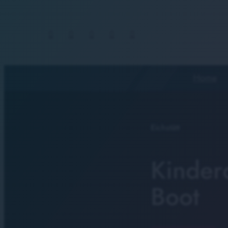
Home
Eichstätt
Kinderd
Boot