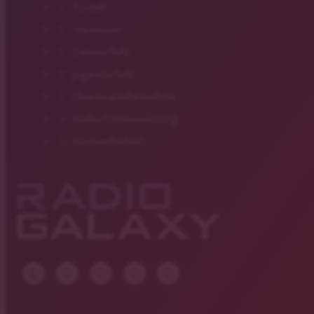
Kontakt
Impressum
Datenschutz
Jugendschutz
Gewinnspielteilnahme
Radio/Onlinewerbung
Barrierefreiheit