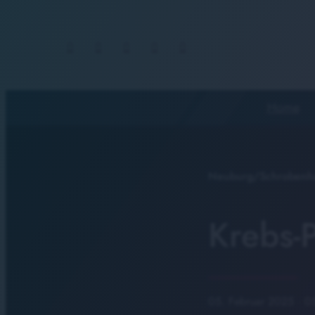
Home
Neuburg/Schrobenh
Krebs-P
05. Februar 2025
· 0