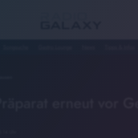
Songsuche
Gastro Lounge
News
Tipps & Infos
ausen
räparat erneut vor G
5:14 Uhr