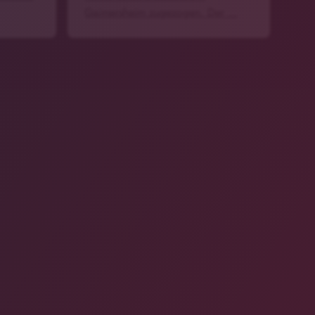
Gaimersheim zugezogen. Der …