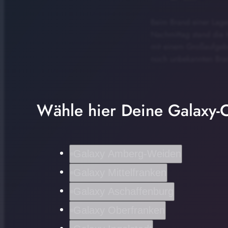
Beim Brand einer Lager
Nachmittag stand die 
mit einem Großaufgebot
noch unbekannten Brand
Wähle hier Deine Galaxy-C
Galaxy Amberg-Weiden
Galaxy Mittelfranken
Galaxy Aschaffenburg
Galaxy Oberfranken