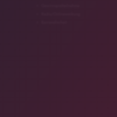
Gewinnspielteilnahme
Radio/Onlinewerbung
Barrierefreiheit