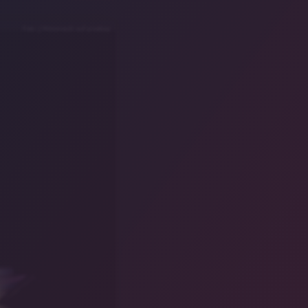
Foto: J.Woroniecki auf pixabay