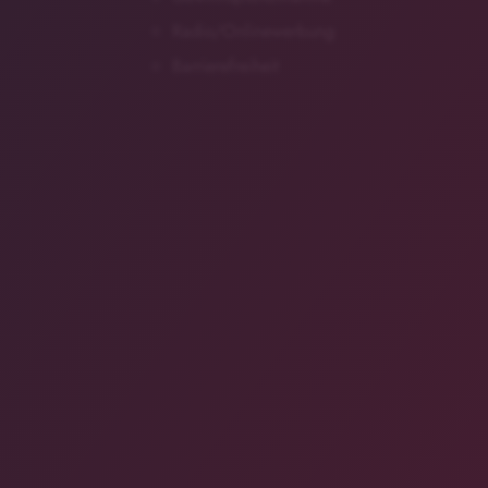
Radio/Onlinewerbung
Barrierefreiheit