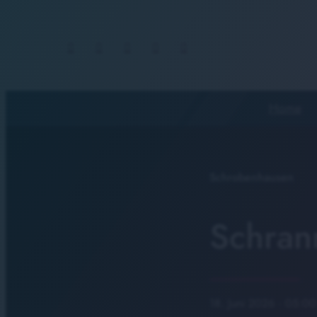
Home
Schrobenhausen
Schran
18. Juni 2026
· 05:00