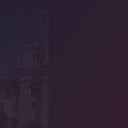
Foto: Stadt ND/B. Mahler