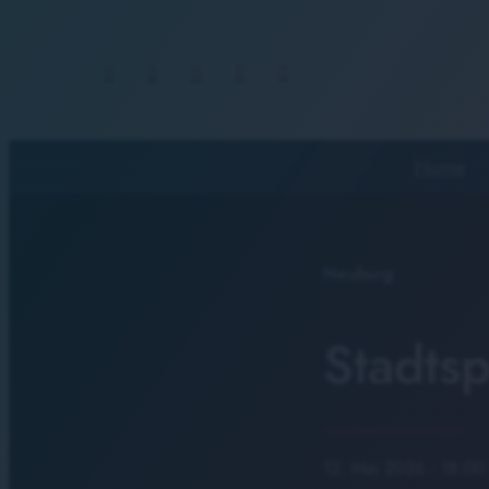
Home
Neuburg
Stadtsp
12. Mai 2026
· 18:00