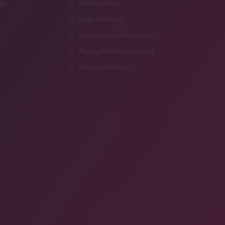
ge
Datenschutz
Jugendschutz
Gewinnspielteilnahme
Radio/Onlinewerbung
Barrierefreiheit