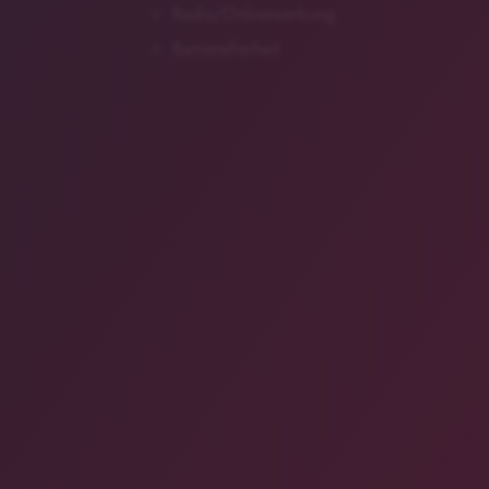
Radio/Onlinewerbung
Barrierefreiheit