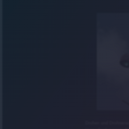
Drohen und Drohnensch