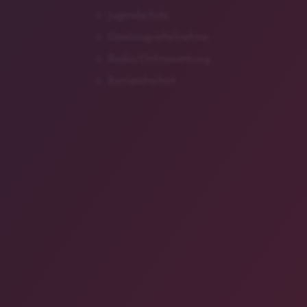
Jugendschutz
Gewinnspielteilnahme
Radio/Onlinewerbung
Barrierefreiheit